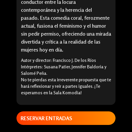
conductor entre la locura
contemporánea y la herencia del
pasado. Esta comedia coral, ferozmente
actual, fusiona el feminismo y el humor
sin pedir permiso, ofreciendo una mirada
divertida y crítica a la realidad de las
mujeres hoy en día.
Autor y director: Francisco J. De los Ríos
Intérpretes: Susana Patier, Jennifer Baldoria y
Salomé Peña.
No te pierdas esta irreverente propuesta que te
hará reflexionar y reír a partes iguales. ¡Te
esperamos en la Sala Komodia!
RESERVAR ENTRADAS